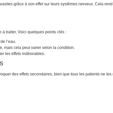
parasites grâce à son effet sur leurs systèmes nerveux. Cela ren
 traiter. Voici quelques points clés :
de l’eau.
 mais cela peut varier selon la condition.
er les effets indésirables.
es
uer des effets secondaires, bien que tous les patients ne les 