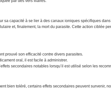
quée par des vers filaires.
r sa capacité à se lier à des canaux ioniques spécifiques dans
laire et, finalement, la mort du parasite. Cette action ciblée per
t prouvé son efficacité contre divers parasites.
cament oral, il est facile à administrer.
effets secondaires notables lorsqu’il est utilisé selon les reco
ent bien toléré, certains effets secondaires peuvent survenir, n