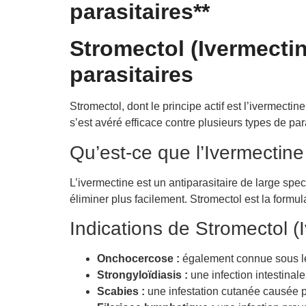
parasitaires**
Stromectol (Ivermectin
parasitaires
Stromectol, dont le principe actif est l’ivermectin
s’est avéré efficace contre plusieurs types de par
Qu’est-ce que l’Ivermectine
L’ivermectine est un antiparasitaire de large spe
éliminer plus facilement. Stromectol est la formul
Indications de Stromectol (
Onchocercose :
également connue sous le n
Strongyloïdiasis :
une infection intestina
Scabies :
une infestation cutanée causée p