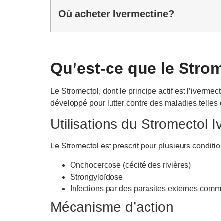
Où acheter Ivermectine?
Qu’est-ce que le Stro
Le Stromectol, dont le principe actif est l’ivermec
développé pour lutter contre des maladies telles 
Utilisations du Stromectol 
Le Stromectol est prescrit pour plusieurs conditi
Onchocercose (cécité des rivières)
Strongyloïdose
Infections par des parasites externes com
Mécanisme d’action