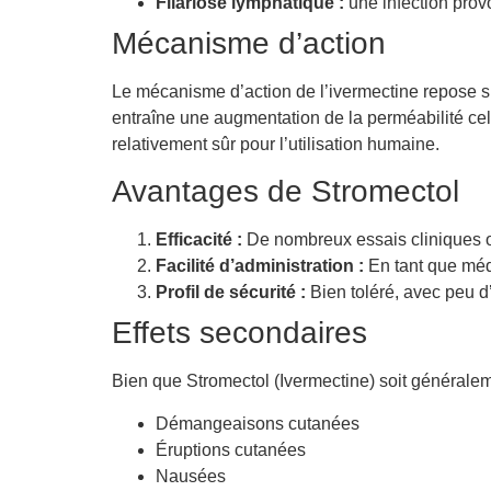
Filariose lymphatique :
une infection provo
Mécanisme d’action
Le mécanisme d’action de l’ivermectine repose su
entraîne une augmentation de la perméabilité cellu
relativement sûr pour l’utilisation humaine.
Avantages de Stromectol
Efficacité :
De nombreux essais cliniques on
Facilité d’administration :
En tant que médi
Profil de sécurité :
Bien toléré, avec peu d’
Effets secondaires
Bien que Stromectol (Ivermectine) soit généralem
Démangeaisons cutanées
Éruptions cutanées
Nausées