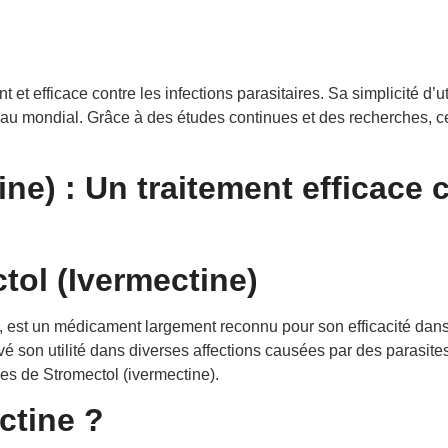
 et efficace contre les infections parasitaires. Sa simplicité d’uti
veau mondial. Grâce à des études continues et des recherches, c
ne) : Un traitement efficace 
tol (Ivermectine)
ne, est un médicament largement reconnu pour son efficacité dans l
é son utilité dans diverses affections causées par des parasites.
ges de Stromectol (ivermectine).
ctine ?