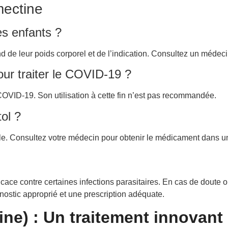
mectine
es enfants ?
 de leur poids corporel et de l’indication. Consultez un médecin
pour traiter le COVID-19 ?
 COVID-19. Son utilisation à cette fin n’est pas recommandée.
ol ?
le. Consultez votre médecin pour obtenir le médicament dans u
ace contre certaines infections parasitaires. En cas de doute ou
nostic approprié et une prescription adéquate.
ine) : Un traitement innovant 