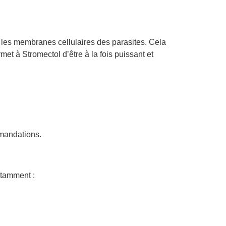
 les membranes cellulaires des parasites. Cela
met à Stromectol d’être à la fois puissant et
mmandations.
otamment :