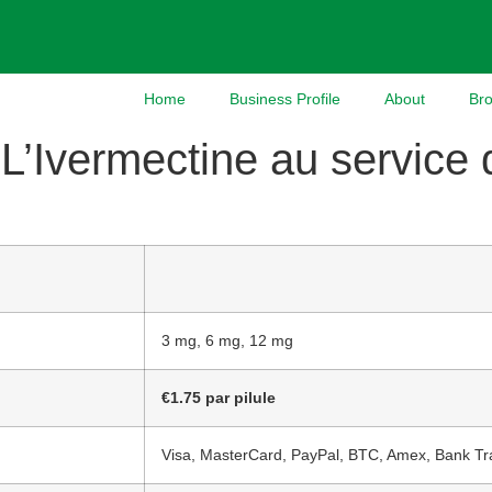
Home
Business Profile
About
Br
: L’Ivermectine au service 
3 mg, 6 mg, 12 mg
€1.75
par pilule
Visa, MasterCard, PayPal, BTC, Amex, Bank Tr