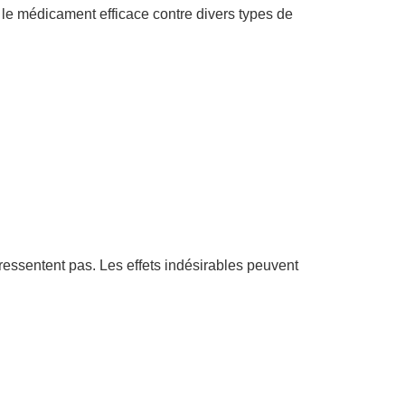
d le médicament efficace contre divers types de
ressentent pas. Les effets indésirables peuvent