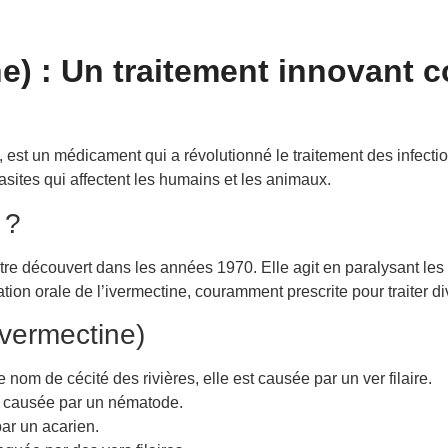
e) : Un traitement innovant c
e, est un médicament qui a révolutionné le traitement des infectio
asites qui affectent les humains et les animaux.
 ?
ctre découvert dans les années 1970. Elle agit en paralysant les
ation orale de l’ivermectine, couramment prescrite pour traiter di
Ivermectine)
om de cécité des rivières, elle est causée par un ver filaire.
le causée par un nématode.
ar un acarien.