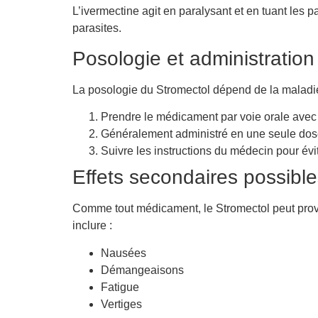
L’ivermectine agit en paralysant et en tuant les 
parasites.
Posologie et administration
La posologie du Stromectol dépend de la maladie à
Prendre le médicament par voie orale avec 
Généralement administré en une seule dose,
Suivre les instructions du médecin pour évit
Effets secondaires possibl
Comme tout médicament, le Stromectol peut provoq
inclure :
Nausées
Démangeaisons
Fatigue
Vertiges