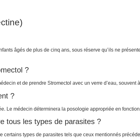
ctine)
enfants âgés de plus de cinq ans, sous réserve qu’ils ne présent
omectol ?
médecin et de prendre Stromectol avec un verre d’eau, souvent à
ent ?
itée. Le médecin déterminera la posologie appropriée en fonction
re tous les types de parasites ?
e certains types de parasites tels que ceux mentionnés précédem