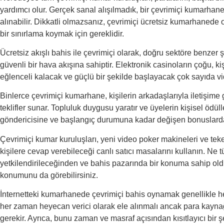
yardımcı olur. Gerçek sanal alışılmadık, bir çevrimiçi kumarhanen
alınabilir. Dikkatli olmazsanız, çevrimiçi ücretsiz kumarhaned
bir sınırlama koymak için gereklidir.
Ücretsiz akışlı bahis ile çevrimiçi olarak, doğru sektöre benzer
güvenli bir hava akışına sahiptir. Elektronik casinoların çoğu, kiş
eğlenceli kalacak ve güçlü bir şekilde başlayacak çok sayıda vi
Binlerce çevrimiçi kumarhane, kişilerin arkadaşlarıyla iletişime 
teklifler sunar. Topluluk duygusu yaratır ve üyelerin kişisel ödül
göndericisine ve başlangıç ​​​​durumuna kadar değişen bonuslarda
Çevrimiçi kumar kuruluşları, yeni video poker makineleri ve tek
kişilere cevap verebileceği canlı satıcı masalarını kullanın. Ne 
yetkilendirileceğinden ve bahis pazarında bir konuma sahip olduğu
konumunu da görebilirsiniz.
İnternetteki kumarhanede çevrimiçi bahis oynamak genellikle hey
her zaman heyecan verici olarak ele alınmalı ancak para kayna
gerekir. Ayrıca, bunu zaman ve masraf açısından kısıtlayıcı bir 