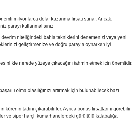
nemli milyonlarca dolar kazanma fırsatı sunar. Ancak,
niz parayı kullanmalısınız.
e devrim niteliğindeki bahis tekniklerini denemenizi veya yeni
klerinizi geliştirmenize ve doğru parayla oynarken iyi
 kesinlikle nerede yüzeye çıkacağını tahmin etmek için önemlidir.
aşarılı olma olasılığınızı artırmak için bulunabilecek bazı
 kürenin tadını çıkarabilirler. Ayrıca bonus fırsatlarını görebilir
enler ve siper harçlı kumarhanelerdeki gürültülü kalabalığa