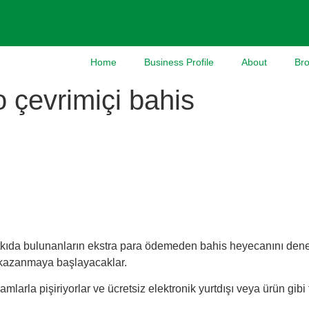
Home
Business Profile
About
Br
o çevrimiçi bahis
tkıda bulunanların ekstra para ödemeden bahis heyecanını denemel
kazanmaya başlayacaklar.
amlarla pişiriyorlar ve ücretsiz elektronik yurtdışı veya ürün gib