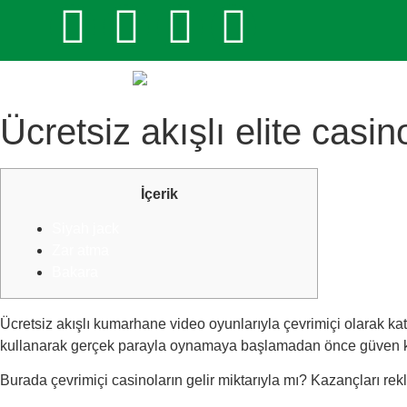
Ücretsiz akışlı elite casin
İçerik
Siyah jack
Zar atma
Bakara
Ücretsiz akışlı kumarhane video oyunlarıyla çevrimiçi olarak ka
kullanarak gerçek parayla oynamaya başlamadan önce güven 
Burada çevrimiçi casinoların gelir miktarıyla mı?
Kazançları rekl