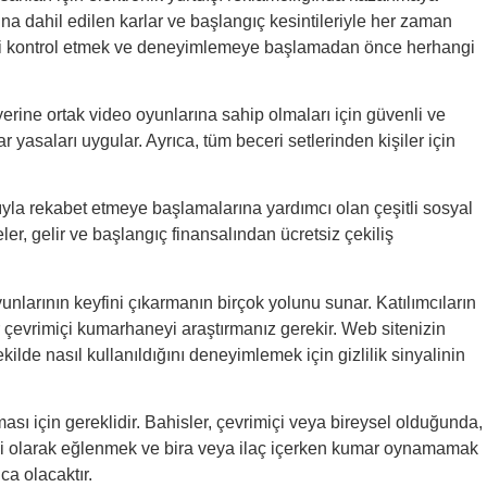
a dahil edilen karlar ve başlangıç ​​kesintileriyle her zaman
etini kontrol etmek ve deneyimlemeye başlamadan önce herhangi
yerine ortak video oyunlarına sahip olmaları için güvenli ve
ar yasaları uygular. Ayrıca, tüm beceri setlerinden kişiler için
arıyla rekabet etmeye başlamalarına yardımcı olan çeşitli sosyal
 gelir ve başlangıç ​​​​finansalından ücretsiz çekiliş
nlarının keyfini çıkarmanın birçok yolunu sunar. Katılımcıların
bir çevrimiçi kumarhaneyi araştırmanız gerekir. Web sitenizin
ilde nasıl kullanıldığını deneyimlemek için gizlilik sinyalinin
ı için gereklidir. Bahisler, çevrimiçi veya bireysel olduğunda,
nli olarak eğlenmek ve bira veya ilaç içerken kumar oynamamak
ca olacaktır.