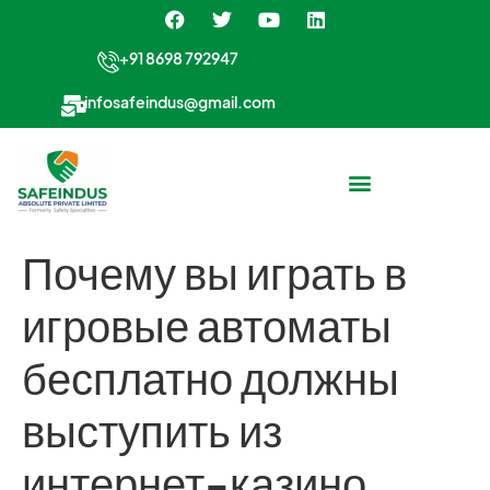
+91 8698 792947
infosafeindus@gmail.com
Почему вы играть в
игровые автоматы
бесплатно должны
выступить из
интернет-казино