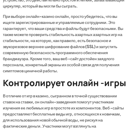
циркуляр, который вы могли бы сыграть.
При выборе онлайн-казино онлайн, просто убедитесь, что вы
ищете зарегистрированные и управляемые сотрудники. Это
гарантирует, что ваши средства и файлы будут безопасными. Вы
также можете проверить стабильность азартных азартных игр на
стабильности, на которую, как правило, есть безопасное и
звукорезовое верхнее шифрование файлов (SSL) и запустить
современную безопасность программного обеспечения
брандмауэра. Кроме того, ваш веб -сайт достойен заядлого
персонала, конкретный экраны их особой связи для получения
симптомов циничной работы.
Контролирует онлайн -игры
В отличие от игр в казино, сыгранном в точной существовании
ставок на ставки, он онлайн-заведения помогут участникам
изучения ее любимых игр в простоте их компонентов. Веб -сайты
предоставляют бесплатные виды игр, относящихся к новичкам,
для использования новой обычной воды, не рискуя на
фактические деньги. Участники могут взглянуть на