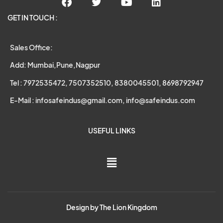
GET IN TOUCH :
Sales Office:
Add: Mumbai,Pune,Nagpur
Tel : 7972535472, 7507352510, 8380045501, 8698792947
E-Mail : infosafeindus@gmail.com, info@safeindus.com
USEFUL LINKS
Design by
The Lion Kingdom