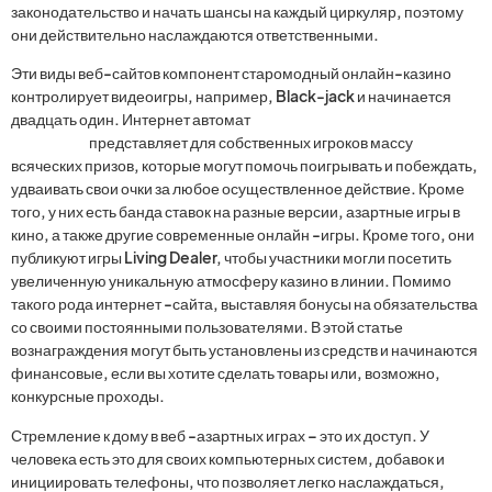
законодательство и начать шансы на каждый циркуляр, поэтому
они действительно наслаждаются ответственными.
Эти виды веб-сайтов компонент старомодный онлайн-казино
контролирует видеоигры, например, Black-jack и начинается
двадцать один. Интернет автомат
играть в игровые автоматы
бесплатно
представляет для собственных игроков массу
всяческих призов, которые могут помочь поигрывать и побеждать,
удваивать свои очки за любое осуществленное действие. Кроме
того, у них есть банда ставок на разные версии, азартные игры в
кино, а также другие современные онлайн -игры. Кроме того, они
публикуют игры Living Dealer, чтобы участники могли посетить
увеличенную уникальную атмосферу казино в линии. Помимо
такого рода интернет -сайта, выставляя бонусы на обязательства
со своими постоянными пользователями. В этой статье
вознаграждения могут быть установлены из средств и начинаются
финансовые, если вы хотите сделать товары или, возможно,
конкурсные проходы.
Стремление к дому в веб -азартных играх – это их доступ. У
человека есть это для своих компьютерных систем, добавок и
инициировать телефоны, что позволяет легко наслаждаться,