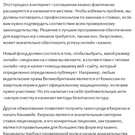
Этот процесс в интернет -соглашение казино фактически
расширяется и начинается жестким. Чтобы избежать проблем, вы
должны поговорить с профессионалом по законам о ставках, если
вам нужно подтвердить соответствие всем проверенному
законодательству. Решение о лучшем программном обеспечении
для азартных игр слишком требуется, так как оно, безусловно,
может значительно обеспокоить успеху онлайн -казино.
Новый фонд должен состоять в том, чтобы выбрать, какой размер
онлайн -лицензии на ставки вы желаете, в соответствии с типами
онлайн -игр и начнет помощь вашему веб -сайту, который
определенно определенно публикует. Например, любые
водительские права Великобритании являются от Комиссии по
азартным играм и дают официальному защищенному, если вам
нужно участники. Но это налагает на себя требовательную анти
-каскую очистку и начинает методы безопасности гуру.
Другое обжалование позволяет получить такого рода в Кюрасао и
начать Канавейк. Кюрасао является значительным сектором
ставок лицензиаров, и его конкретные лицензии, как правило,
являются правильными для большинства форм игр казино.
Кандидаты требуют проверенной роли и начали доказательства