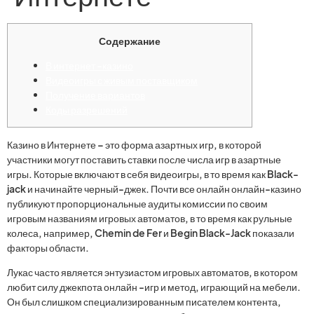
Содержание
В интернет -казино
Видеоигры с живым поставщиком
Получение вариантов
Коды разрешений
Казино в Интернете – это форма азартных игр, в которой
участники могут поставить ставки после числа игр в азартные
игры. Которые включают в себя видеоигры, в то время как Black-
jack и начинайте черный-джек.
Почти все онлайн онлайн-казино
публикуют пропорциональные аудиты комиссии по своим
игровым названиям игровых автоматов, в то время как рульные
колеса, например, Chemin de Fer и Begin Black-Jack показали
факторы области.
Лукас часто является энтузиастом игровых автоматов, в котором
любит силу джекпота онлайн -игр и метод, играющий на мебели.
Он был слишком специализированным писателем контента,