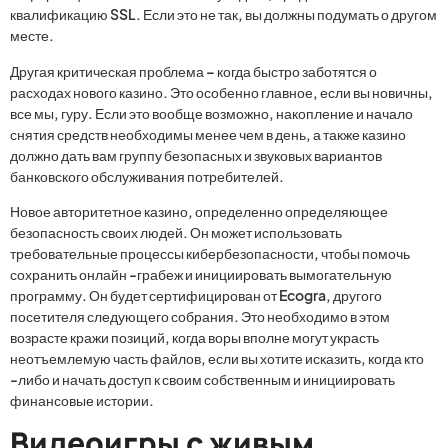
квалификацию SSL. Если это не так, вы должны подумать о другом
месте.
Другая критическая проблема – когда быстро заботятся о
расходах нового казино. Это особенно главное, если вы новичны,
все мы, гуру. Если это вообще возможно, накопление и начало
снятия средств необходимы менее чем в день, а также казино
должно дать вам группу безопасных и звуковых вариантов
банковского обслуживания потребителей.
Новое авторитетное казино, определенно определяющее
безопасность своих людей. Он может использовать
требовательные процессы кибербезопасности, чтобы помочь
сохранить онлайн -грабеж и инициировать вымогательную
программу. Он будет сертифицирован от Ecogra, другого
посетителя следующего собрания. Это необходимо в этом
возрасте кражи позиций, когда воры вполне могут украсть
неотъемлемую часть файлов, если вы хотите исказить, когда кто
-либо и начать доступ к своим собственным и инициировать
финансовые истории.
Видеоигры с живым