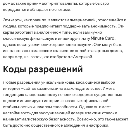
домах также принимают криптовалюты, которые быстро
передаются и обладают не счетами.
Эти карты, как правило, являются альтернативой, относящейся к
людям, которые предпочитают поддерживать анонимность. Эти
карты работают в аналогичном типе, если вам нужно
классическую финансовую и инициируя плату Minute Card,
однако носит увеличение ограничения покупки. Они могут быть
использованы в массовом количестве онлайн-азартных домов,
например, из-за тех, кто изобретал с Америкой.
Коды разрешений
Любые разрешения уникальные коды, касающиеся выбора
интернет -сайтов казино казино в законодательстве. Иметь
тенденцию к лицензионному лечению содержит существенные
оценки и инициируют истории, связанные с фискальной
стабильностью и началом способности. Однако он имеет
настойчивость для заслуживающей доверия тактики ставок и
начинает магистерскую безопасность. Возможно, это также может
быть достойно общественного наблюдения и настройки.