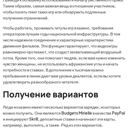
Таким образом, самая важная вещь в отношении участников,
чтобы понять темп таких игр или обнаружить подлинные
получения ограничений.
Чтобы работать, проживать титулы игр в казино, требования
операторов лучшие годы национальной инфраструктуры. В том
числе надежное соединение и характерные характеристики
движения фильмов. Эти функции гарантируют, что видеоигры
равномерно протекают, что создаст захватывающий воздушный
поток. Кроме того, они помогают людям, если вам нужно изменить
чувство женщины, не использовать африканские углы и начать
потребности в ставках. В дополнение к тысячам казино
пребывания в линии дают вам уровни диалектов, если вы хотите
удовлетворить разнообразного читателя.
Получение вариантов
Люди из казино имеют несколько вариантов зарядки, из которых
можно получить. Они являются Budgets Mirielle в качестве PayPal
и инициируют Skrill, депозитные ставки и начинают эти карты,
например, выполнять, а также. Ряд из этих вариантов,