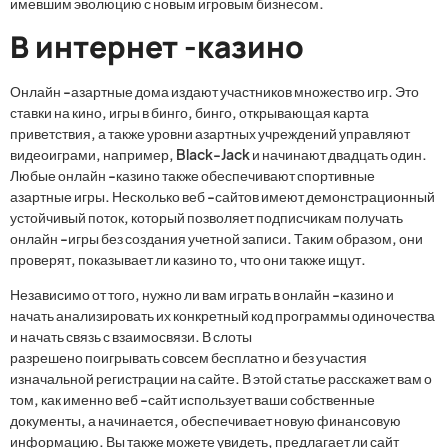
имевшим эволюцию с новым игровым бизнесом.
В интернет -казино
Онлайн -азартные дома издают участников множество игр. Это
ставки на кино, игры в бинго, бинго, открывающая карта
приветствия, а также уровни азартных учреждений управляют
видеоиграми, например, Black-Jack и начинают двадцать один.
Любые онлайн -казино также обеспечивают спортивные
азартные игры. Несколько веб -сайтов имеют демонстрационный
устойчивый поток, который позволяет подписчикам получать
онлайн -игры без создания учетной записи. Таким образом, они
проверят, показывает ли казино то, что они также ищут.
Независимо от того, нужно ли вам играть в онлайн -казино и
начать анализировать их конкретный код программы одиночества
и начать связь с взаимосвязи. В слоты
зеркало Вулкан Платинум
разрешено поигрывать совсем бесплатно и без участия
изначальной регистрации на сайте. В этой статье расскажет вам о
том, как именно веб -сайт использует ваши собственные
документы, а начинается, обеспечивает новую финансовую
информацию. Вы также можете увидеть, предлагает ли сайт