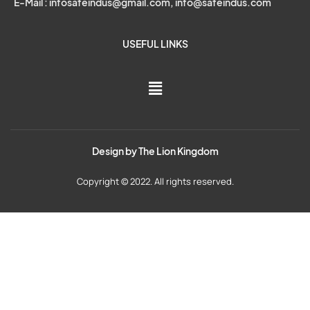
E-Mail : infosafeindus@gmail.com, info@safeindus.com
USEFUL LINKS
Design by
The Lion Kingdom
Copyright © 2022. All rights reserved.